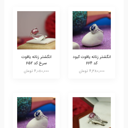
انگشتر زنانه یاقوت کبود
انگشتر زنانه یاقوت
کد 664
سرخ کد 652
4,380,000 تومان
4,080,000 تومان