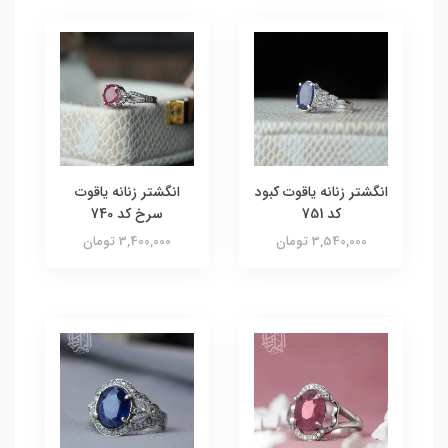
انگشتر زنانه یاقوت کبود
انگشتر زنانه یاقوت
کد 751
سرخ کد 740
3,540,000 تومان
3,400,000 تومان