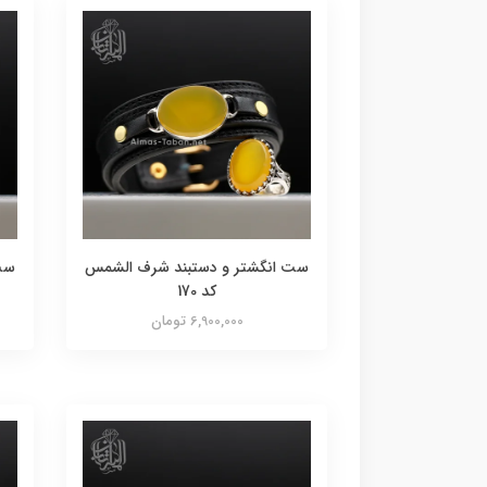
ست انگشتر و دستبند شرف الشمس
ست
کد 170
6,900,000 تومان