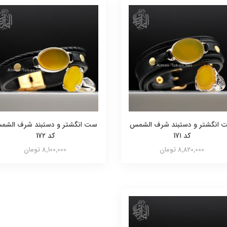
 انگشتر و دستبند شرف الشمس
ست انگشتر و دستبند شرف الشم
کد 17۱
کد 17۲
8,820,000 تومان
8,100,000 تومان