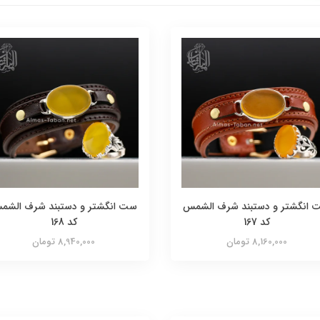
 انگشتر و دستبند شرف الشمس
ست انگشتر و دستبند شرف الشم
کد 167
کد 168
8,160,000 تومان
8,940,000 تومان