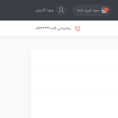
ورود کاربران
سبد خرید شما
0
پشتیبانی 05133440005