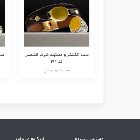
ست انگشتر و دستبند شرف الشمس
ست
کد 17۴
8,160,000 تومان
دسترسی سریع
لینک‌های مفید