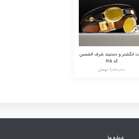
 انگشتر و دستبند شرف الشمس
کد 175
9,080,000 تومان
درباره ما