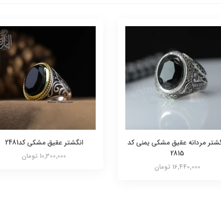
گشتر مردانه عقیق مشکی یمنی کد
انگشتر عقیق مشکی کد2481
2815
10,300,000 تومان
16,440,000 تومان