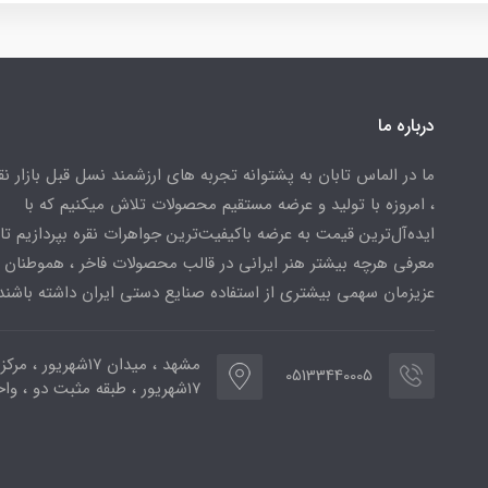
درباره ما
ما در الماس تابان به پشتوانه تجربه های ارزشمند نسل قبل بازار ن
، امروزه با تولید و عرضه مستقیم محصولات تلاش میکنیم که با
ایده‌آل‌ترین قیمت به عرضه باکیفیت‌ترین جواهرات نقره بپردازیم تا 
معرفی هرچه بیشتر هنر ایرانی در قالب محصولات فاخر ، هموطنان
عزیزمان سهمی بیشتری از استفاده صنایع دستی ایران داشته باشند
مشهد ، میدان ۱۷شهریور ، 
05133440005
۱۷شهریور ، طبقه مثبت دو ، واحد ۷۷۳