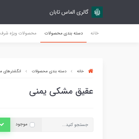
گالری الماس تابان
خانه
دسته بندی محصولات
محصولات ویژه شرف
خانه
دسته بندی محصولات
انگشترهای مر
عقیق مشکی یمنی
موجود