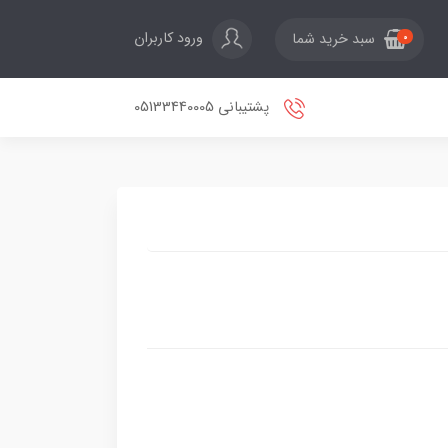
ورود کاربران
سبد خرید شما
0
پشتیبانی 05133440005