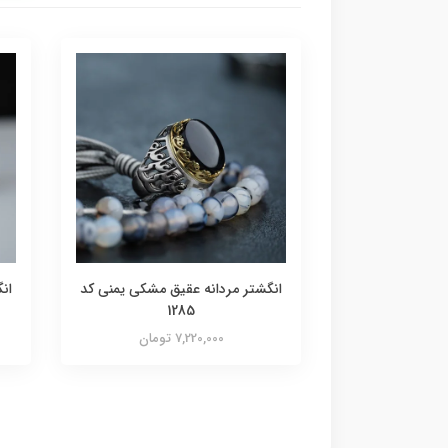
انگشتر مردانه عقیق مشکی یمنی کد
ان
1285
7,220,000 تومان