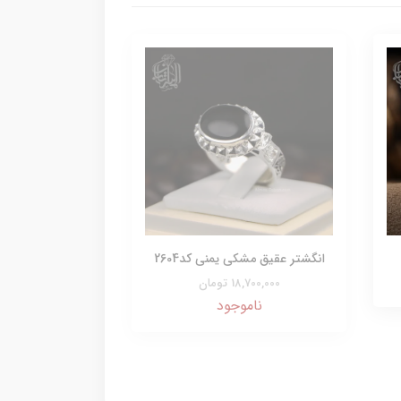
انگشتر عقیق مشکی یمنی کد2604
18,700,000 تومان
ناموجود