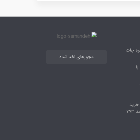
قره جات
مجوزهای اخذ شده
با
.
مرکز خرید