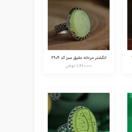
انگشتر مردانه عقیق سبز کد 2904
6,460,000 تومان