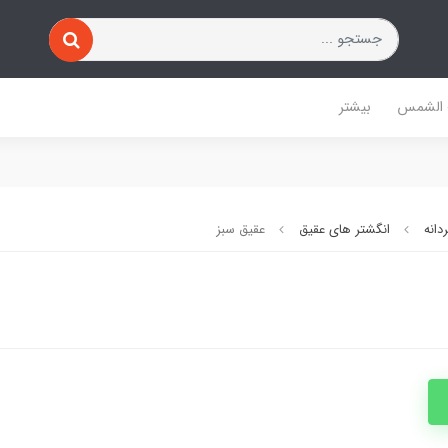
 الشمس
بیشتر
دانه
انگشتر های عقیق
عقیق سبز