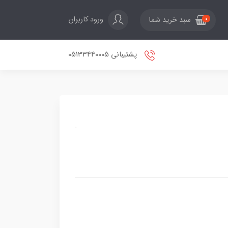
ورود کاربران
سبد خرید شما
0
پشتیبانی 05133440005