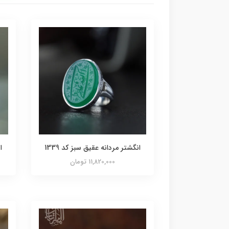
انگشتر مردانه عقیق سبز کد 1339
ا
11,820,000 تومان