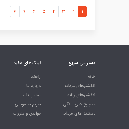
»
7
6
5
4
3
2
1
دسترسی سریع
لینک‌های مفید
خانه
راهنما
انگشترهای مردانه
درباره ما
انگشترهای زنانه
تماس با ما
تسبیح های سنگی
حریم خصوصی
دستبند های مردانه
قوانین و مقررات