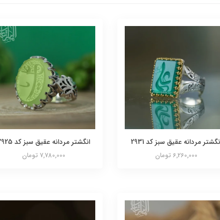
نگشتر مردانه عقیق سبز کد 2931
انگشتر مردانه عقیق سبز کد 2925
6,260,000 تومان
7,780,000 تومان