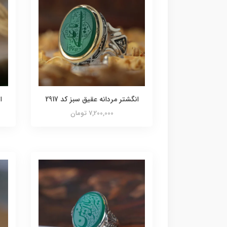
انگشتر مردانه عقیق سبز کد 2917
ا
7,200,000 تومان