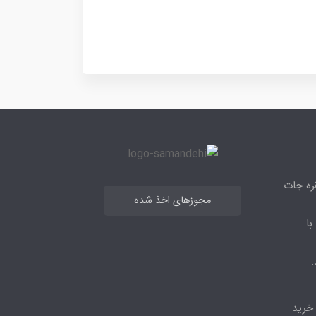
قره جات
مجوزهای اخذ شده
با
.
مرکز خرید