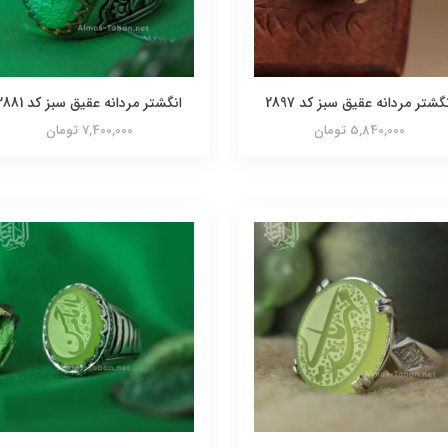
گشتر مردانه عقیق سبز کد 2897
انگشتر مردانه عقیق سبز کد 2881
5,840,000 تومان
7,400,000 تومان