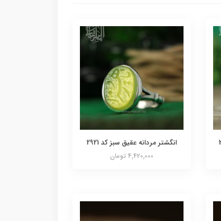
انگشتر مردانه عقیق سبز کد 2921
4,420,000 تومان