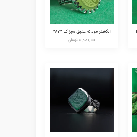
انگشتر مردانه عقیق سبز کد 2872
5,880,000 تومان