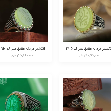
نگشتر مردانه عقیق سبز کد 2915
انگشتر مردانه عقیق سبز کد 2910
7,120,000 تومان
7,660,000 تومان