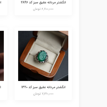
انگشتر مردانه عقیق سبز کد 2846
ا
6,700,000 تومان
انگشتر مردانه عقیق سبز کد 1320
ا
7,220,000 تومان