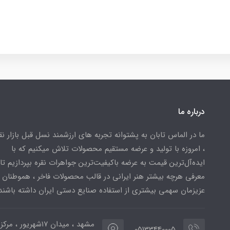
درباره ما
ما در الماس تابان به پشتوانه تجربه های ارزشمند نسل قبل بازار ن
، امروزه با تولید و عرضه مستقیم محصولات تلاش میکنیم که با
ایده‌آل‌ترین قیمت به عرضه باکیفیت‌ترین جواهرات نقره بپردازیم تا 
معرفی هرچه بیشتر هنر ایرانی در قالب محصولات فاخر ، هموطنان
عزیزمان سهمی بیشتری از استفاده صنایع دستی ایران داشته باشند
مشهد ، میدان ۱۷شهریور ، 
05133440005