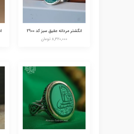
انگشتر مردانه عقیق سبز کد 2900
ان
8,320,000 تومان