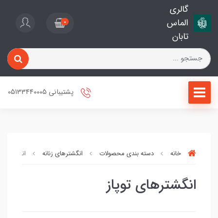
گالری
الماس
0
تابان
پشتیبانی 05133440005
خانه
دسته بندی محصولات
انگشترهای زنانه
انگشترهای 
انگشترهای توپاز