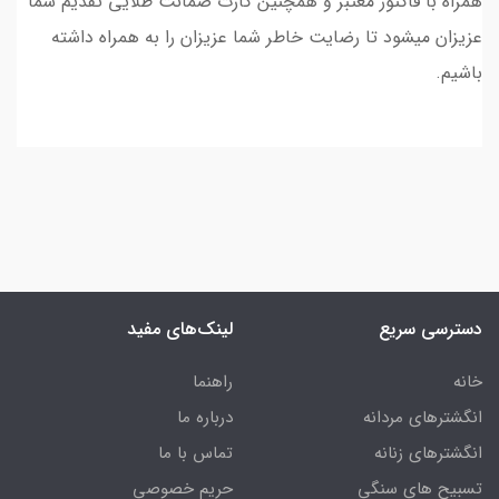
همراه با فاکتور معتبر و همچنین کارت ضمانت طلایی تقدیم شما
عزیزان میشود تا رضایت خاطر شما عزیزان را به همراه داشته
باشیم.
دسترسی سریع
لینک‌های مفید
خانه
راهنما
انگشترهای مردانه
درباره ما
انگشترهای زنانه
تماس با ما
تسبیح های سنگی
حریم خصوصی