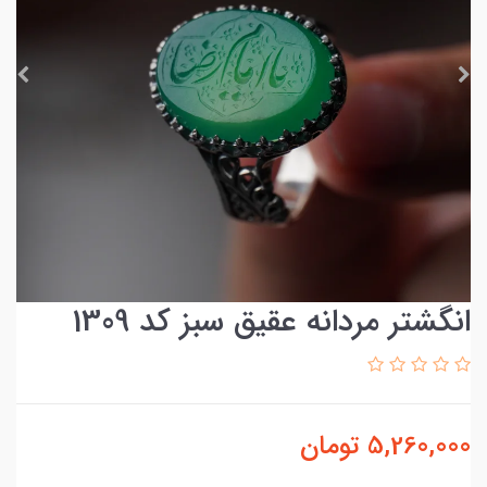
انگشتر مردانه عقیق سبز کد 1309
5,260,000
تومان