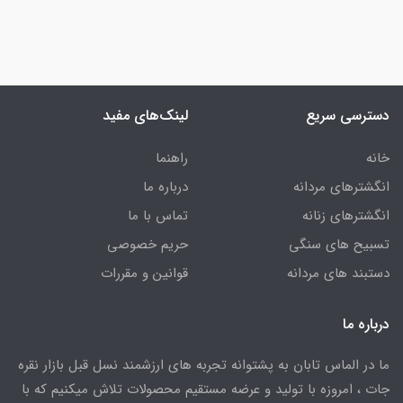
دسترسی سریع
لینک‌های مفید
خانه
راهنما
انگشترهای مردانه
درباره ما
انگشترهای زنانه
تماس با ما
تسبیح های سنگی
حریم خصوصی
دستبند های مردانه
قوانین و مقررات
درباره ما
ما در الماس تابان به پشتوانه تجربه های ارزشمند نسل قبل بازار نقره
جات ، امروزه با تولید و عرضه مستقیم محصولات تلاش میکنیم که با