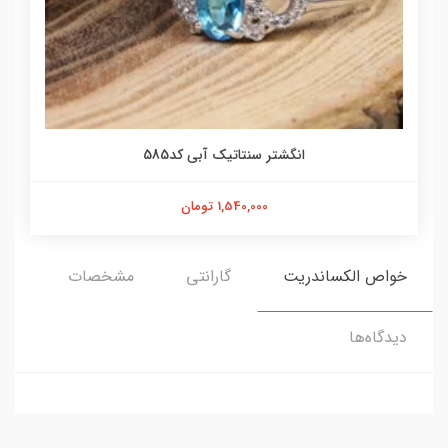
انگشتر سنتاتیک آبی کد585
1,540,000 تومان
خواص الکساندریت
گارانتی
مشخصات
دیدگاه‌ها