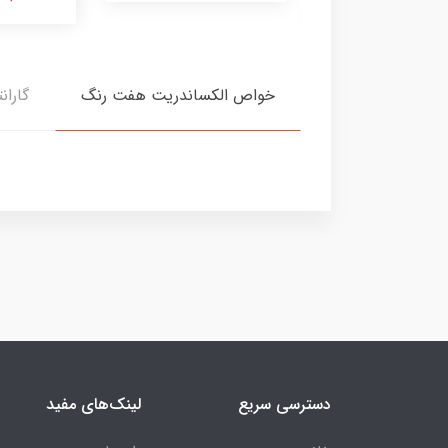
خواص الکساندریت هفت رنگ
گاران
دسترسی سریع
لینک‌های مفید