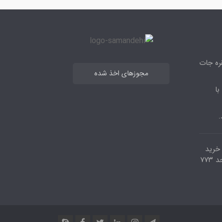
قره جات
مجوزهای اخذ شده
با
.
مرکز خرید