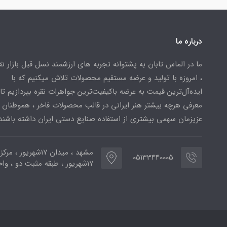
درباره ما
ما در الماس تابان به پشتوانه تجربه های ارزشمند نسل قبل بازار ن
، امروزه با تولید و عرضه مستقیم محصولات تلاش میکنیم که با
ایده‌آل‌ترین قیمت به عرضه باکیفیت‌ترین جواهرات نقره بپردازیم تا 
معرفی هرچه بیشتر هنر ایرانی در قالب محصولات فاخر ، هموطنان
عزیزمان سهمی بیشتری از استفاده صنایع دستی ایران داشته باشند
مشهد ، میدان ۱۷شهریور ، 
05133440005
۱۷شهریور ، طبقه مثبت دو ، واحد ۷۷۳