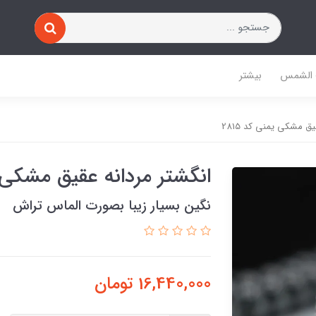
 الشمس
بیشتر
یق مشکی یمنی کد 2815
انگشتر مردانه عقیق مشکی یم
نگین بسیار زیبا بصورت الماس تراش
16,440,000
تومان