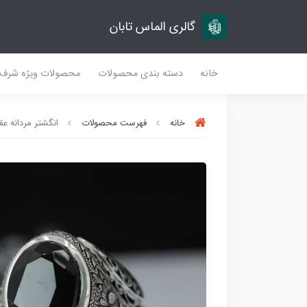
گالری الماس تابان
خانه
دسته بندی محصولات
محصولات ویژه شرف
خانه
فهرست محصولات
انگشتر مردانه عق