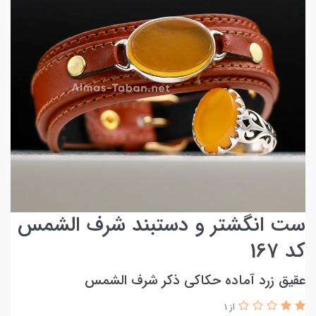
ست انگشتر و دستبند شرف الشمس
کد 167
عقیق زرد آماده حکاکی ذکر شرف الشمس
از 1