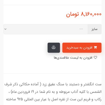
8,160,000
تومان
سایز
افزودن به سبدخرید
افزودن به لیست علاقمندی‌ها
ست انگشتر و دستبند با سنگ عقیق زرد ( آماده حکاکی ذکر شرف
الشمس با کلیه آداب مربوطه و به نام شما در 19 فروردین ماه) ،
رکاب و فریم این ست از نقره اصل با عیار بین المللی 925 ساخته