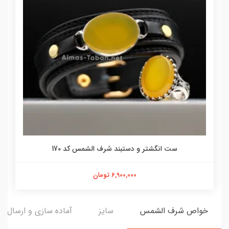
ست انگشتر و دستبند شرف الشمس کد 170
6,900,000 تومان
خواص شرف الشمس
سایز
آماده سازی و ارسال