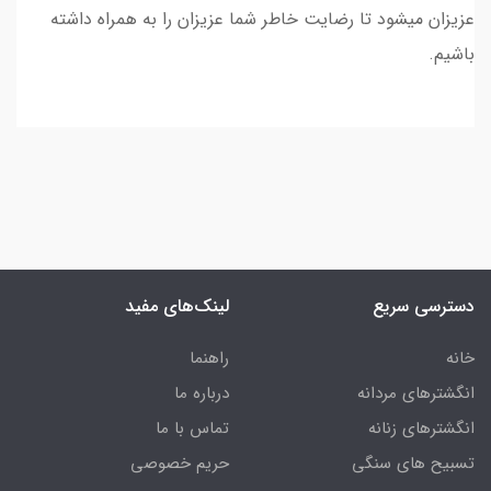
عزیزان میشود تا رضایت خاطر شما عزیزان را به همراه داشته
باشیم.
دسترسی سریع
لینک‌های مفید
خانه
راهنما
انگشترهای مردانه
درباره ما
انگشترهای زنانه
تماس با ما
تسبیح های سنگی
حریم خصوصی