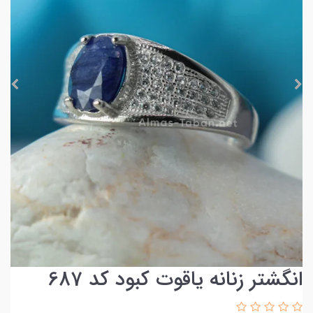
انگشتر زنانه یاقوت کبود کد 687