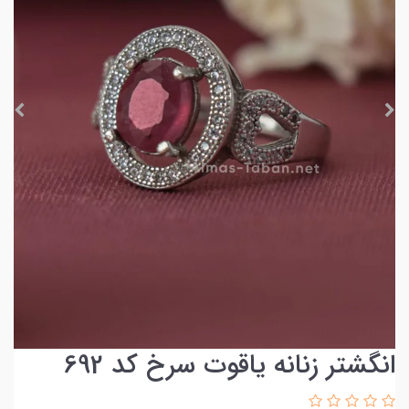
انگشتر زنانه یاقوت سرخ کد 692