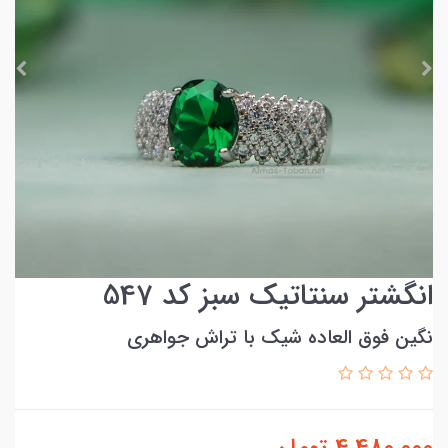
انگشتر سنتاتیک سبز کد 547
نگین فوق العاده شیک با تراش جواهری