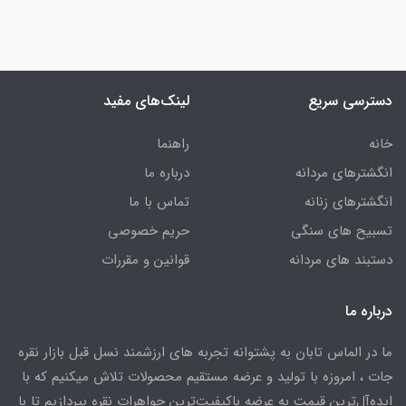
دسترسی سریع
لینک‌های مفید
خانه
راهنما
انگشترهای مردانه
درباره ما
انگشترهای زنانه
تماس با ما
تسبیح های سنگی
حریم خصوصی
دستبند های مردانه
قوانین و مقررات
درباره ما
ما در الماس تابان به پشتوانه تجربه های ارزشمند نسل قبل بازار نقره
جات ، امروزه با تولید و عرضه مستقیم محصولات تلاش میکنیم که با
ایده‌آل‌ترین قیمت به عرضه باکیفیت‌ترین جواهرات نقره بپردازیم تا با