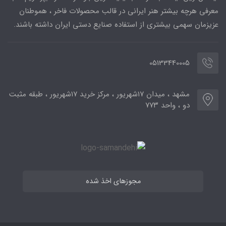
معرفی هرچه بیشتر هنر ایرانی در قالب محصولات فاخر ، هموطنان
عزیزمان سهمی بیشتری از استفاده صنایع دستی ایران داشته باشند.
05133440005
مشهد ، میدان ۱۷شهریور ، مرکز خرید ۱۷شهریور ، طبقه مثبت
دو ، واحد ۷۷۳
مجوزهای اخذ شده