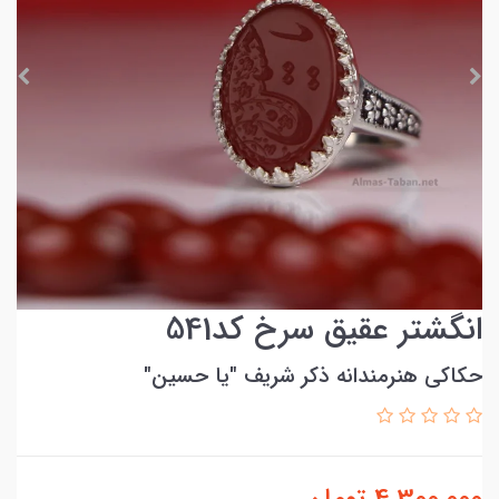
انگشتر عقیق سرخ کد541
حکاکی هنرمندانه ذکر شریف ″یا حسین″ ‌