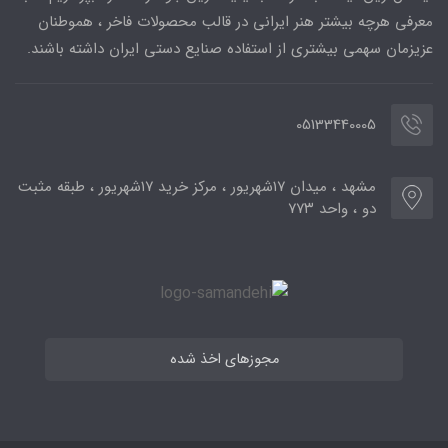
معرفی هرچه بیشتر هنر ایرانی در قالب محصولات فاخر ، هموطنان
عزیزمان سهمی بیشتری از استفاده صنایع دستی ایران داشته باشند.
05133440005
مشهد ، میدان ۱۷شهریور ، مرکز خرید ۱۷شهریور ، طبقه مثبت
دو ، واحد ۷۷۳
مجوزهای اخذ شده