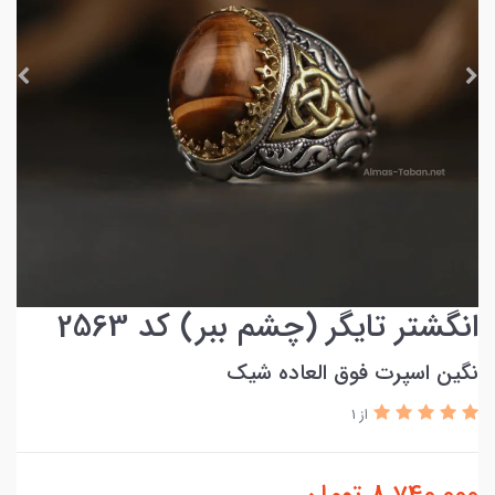
انگشتر تایگر (چشم ببر) کد 2563
نگین اسپرت فوق العاده شیک
از 1