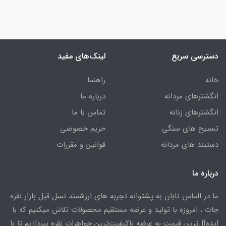
دسترسی سریع
لینک‌های مفید
خانه
راهنما
انگشترهای مردانه
درباره ما
انگشترهای زنانه
تماس با ما
تسبیح های سنگی
حریم خصوصی
دستبند های مردانه
قوانین و مقررات
درباره ما
ما در الماس تابان به پشتوانه تجربه های ارزشمند نسل قبل بازار نقره
جات ، امروزه با تولید و عرضه مستقیم محصولات تلاش میکنیم که با
ایده‌آل‌ترین قیمت به عرضه باکیفیت‌ترین جواهرات نقره بپردازیم تا با