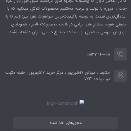
ما در الماس تابان به پشتوانه تجربه های ارزشمند نسل قبل بازار نقره
جات ، امروزه با تولید و عرضه مستقیم محصولات تلاش میکنیم که با
ایده‌آل‌ترین قیمت به عرضه باکیفیت‌ترین جواهرات نقره بپردازیم تا با
معرفی هرچه بیشتر هنر ایرانی در قالب محصولات فاخر ، هموطنان
عزیزمان سهمی بیشتری از استفاده صنایع دستی ایران داشته باشند.
05133440005
مشهد ، میدان ۱۷شهریور ، مرکز خرید ۱۷شهریور ، طبقه مثبت
دو ، واحد ۷۷۳
مجوزهای اخذ شده