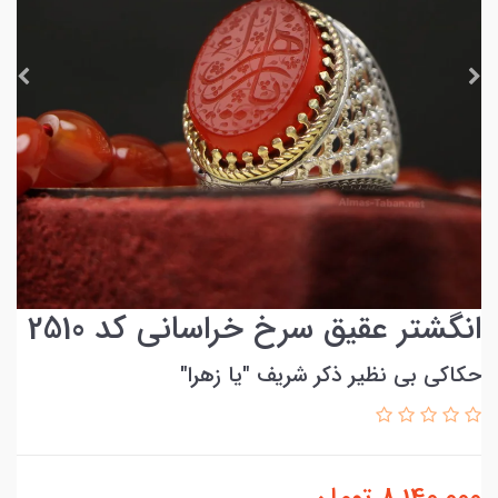
انگشتر عقیق سرخ خراسانی کد 2510
حکاکی بی نظیر ذکر شریف ″یا زهرا"