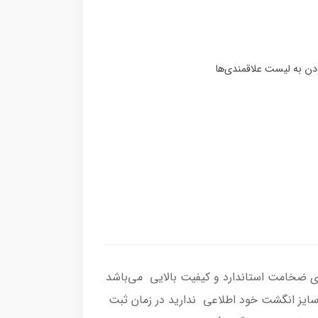
، رکاب انگشتر از نقره اصل با عیار بین المللی 925 ساخته شده و دارای ضخامت استاندارد و کیفیت بالایی می‌باشد
از سایز انگشت خود اطلاعی ندارید در زمان ثبت