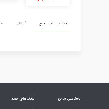
خواص عقیق سرخ
گارانتی
م
دسترسی سریع
لینک‌های مفید