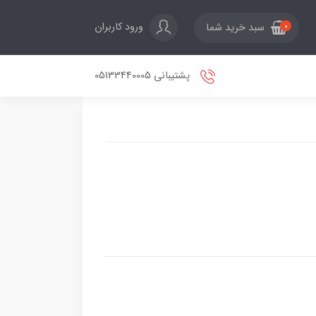
ورود کاربران
سبد خرید شما
0
پشتیبانی 05133440005