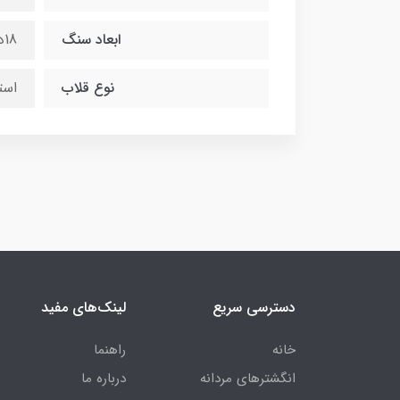
ابعاد سنگ
18در25 میلی متر
نوع قلاب
است
دسترسی سریع
لینک‌های مفید
خانه
راهنما
انگشترهای مردانه
درباره ما