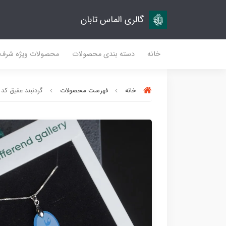
گالری الماس تابان
خانه
دسته بندی محصولات
محصولات ویژه شرف
خانه
فهرست محصولات
گردنبند عقیق کد 011