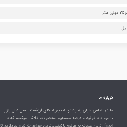
یل
درباره ما
ما در الماس تابان به پشتوانه تجربه های ارزشمند نسل قبل بازار ن
، امروزه با تولید و عرضه مستقیم محصولات تلاش میکنیم که با
ایده‌آل‌ترین قیمت به عرضه باکیفیت‌ترین جواهرات نقره بپردازیم تا 