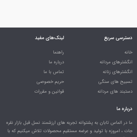
دسترسی سریع
لینک‌های مفید
خانه
راهنما
انگشترهای مردانه
درباره ما
انگشترهای زنانه
تماس با ما
تسبیح های سنگی
حریم خصوصی
دستبند های مردانه
قوانین و مقررات
درباره ما
ما در الماس تابان به پشتوانه تجربه های ارزشمند نسل قبل بازار نقره
جات ، امروزه با تولید و عرضه مستقیم محصولات تلاش میکنیم که با