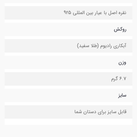
نقره اصل با عیار بین المللی 925
روکش
آبکاری رادیوم (طلا سفید)
وزن
6.7 گرم
سایز
قابل سایز برای دستان شما