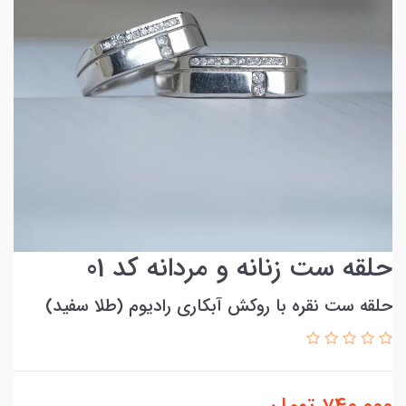
حلقه ست زنانه و مردانه کد 01
حلقه ست نقره با روکش آبکاری رادیوم (طلا سفید)