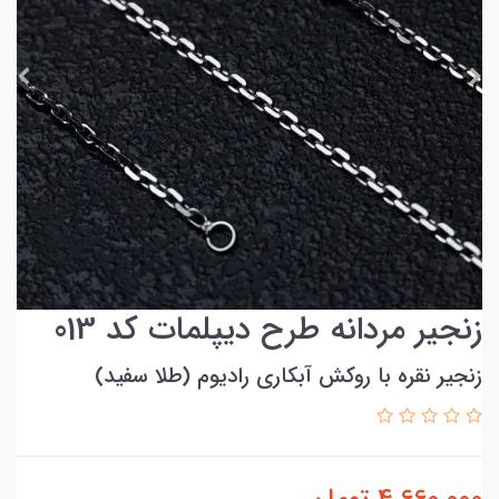
زنجیر مردانه طرح دیپلمات کد 013
زنجیر نقره با روکش آبکاری رادیوم (طلا سفید)