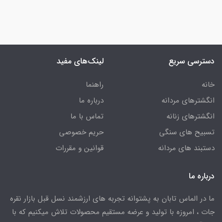
دسترسی سریع
لینک‌های مفید
خانه
راهنما
انگشترهای مردانه
درباره ما
انگشترهای زنانه
تماس با ما
تسبیح های سنگی
حریم خصوصی
دستبند های مردانه
قوانین و مقررات
درباره ما
ما در الماس تابان به پشتوانه تجربه های ارزشمند نسل قبل بازار نقره
جات ، امروزه با تولید و عرضه مستقیم محصولات تلاش میکنیم که با