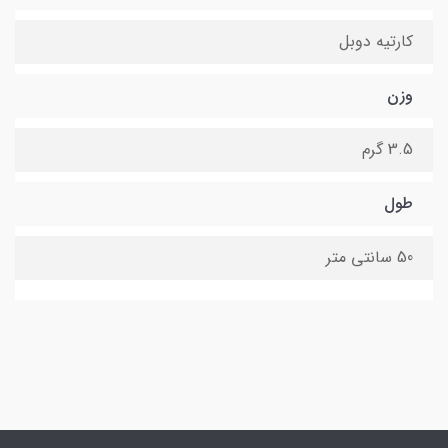
کارتیه دوبل
وزن
3.5 گرم
طول
50 سانتی متر