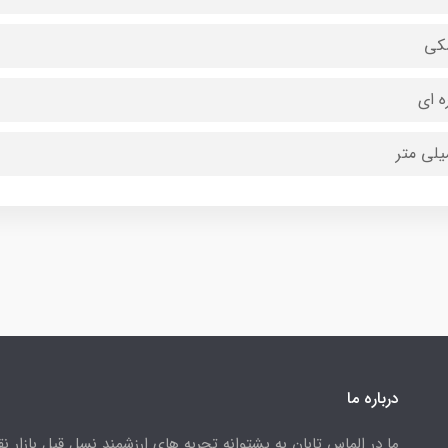
کی
ه ای
درباره ما
ما در الماس تابان به پشتوانه تجربه های ارزشمند نسل قبل بازار ن