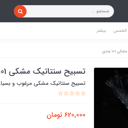
 الشمس
بیشتر
 101 عددی
تسبیح سنتاتیک مشکی 101 عددی
تسبیح سنتاتیک مشکی مرغوب و بسیا
620,000
تومان