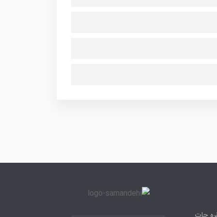
قره جات