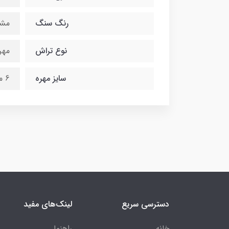
رنگ سنگ
مش
نوع تراش
مهر
سایز مهره
6 میلی متر
دسترسی سریع
لینک‌های مفید
خانه
راهنما