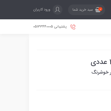
ورود کاربران
سبد خرید شما
0
پشتیبانی 05133440005
ر خوشرنگ