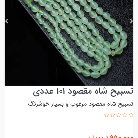
تسبیح شاه مقصود 101 عددی
تسبیح شاه مقصود مرغوب و بسیار خوشرنگ