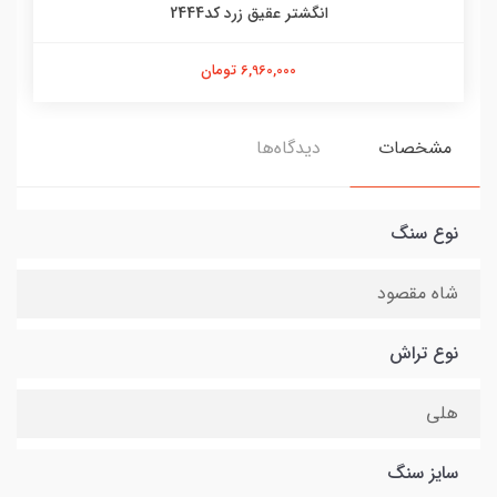
انگشتر عقیق زرد کد2444
6,960,000 تومان
مشخصات
دیدگاه‌ها
نوع سنگ
شاه مقصود
نوع تراش
هلی
سایز سنگ