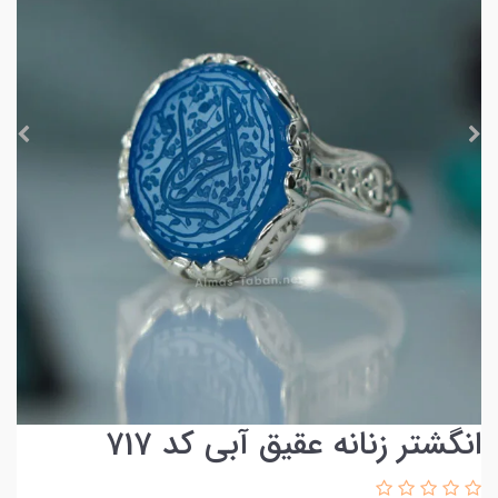
انگشتر زنانه عقیق آبی کد 717