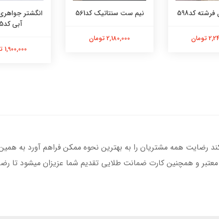
فرشته کد598
نیم ست سنتاتیک کد561
انگشتر جواهری
آبی کد565
 تومان
2,180,000 تومان
1,900,000 تومان
کند رضایت همه مشتریان را به بهترین نحوه ممکن فراهم آورد به همین
 معتبر و همچنین کارت ضمانت طلایی تقدیم شما عزیزان میشود تا رضای