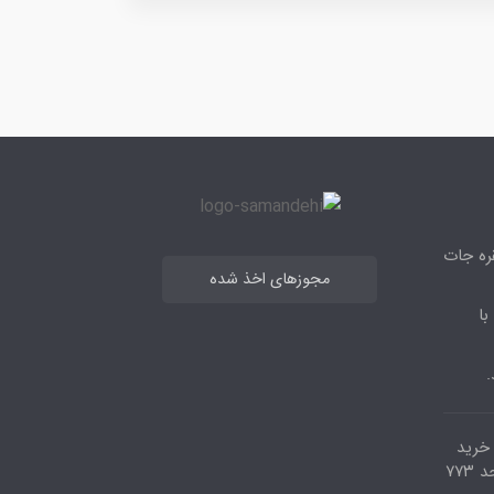
قره جات
مجوزهای اخذ شده
با
.
مرکز خرید