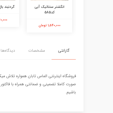
ر عقیق زرد کد584
انگشتر سنتاتیک آبی
گردنبند بال 
کد585
1,800,000 تومان
2,240,000
1,540,000 تومان
گارانتی
مشخصات
دیدگاه‌ها
فروشگاه اینترنتی الماس تابان همواره تلاش می
صورت کاملا تضمینی و ضمانتی همراه با فاکتور
باشیم.