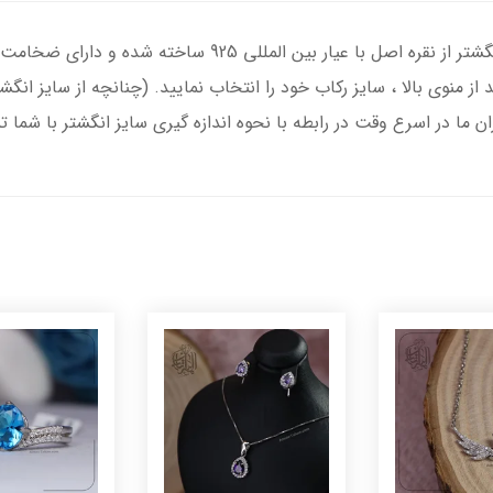
انگشتر نقره زنانه با سنگ الکساندریت ، رکاب انگشتر از نقره اصل
د از منوی بالا ، سایز رکاب خود را انتخاب نمایید. (چنانچه از سایز ا
ران ما در اسرع وقت در رابطه با نحوه اندازه گیری سایز انگشتر با شما 