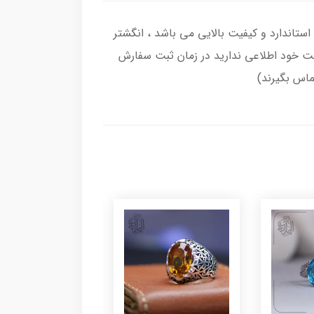
 با عیار بین المللی 925 ساخته شده و دارای ضخامت استاندارد و کیفیت بالایی می‌ باشد ، انگشتر
نگشت خود اطلاعی ندارید در زمان ثبت سفارش
تماس بگیرند)