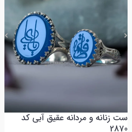
ست زنانه و مردانه عقیق آبی کد
2870