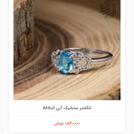
انگشتر سنتاتیک آبی کد585
1,540,000 تومان