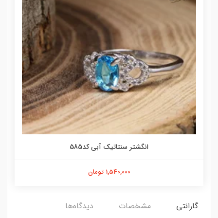
انگشتر سنتاتیک آبی کد585
1,540,000 تومان
گارانتی
مشخصات
دیدگاه‌ها