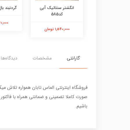
ر عقیق زرد کد584
انگشتر سنتاتیک آبی
گردنبند بال 
کد585
1,800,000 تومان
2,240,000
1,540,000 تومان
گارانتی
مشخصات
دیدگاه‌ها
فروشگاه اینترنتی الماس تابان همواره تلاش می
صورت کاملا تضمینی و ضمانتی همراه با فاکتور
باشیم.