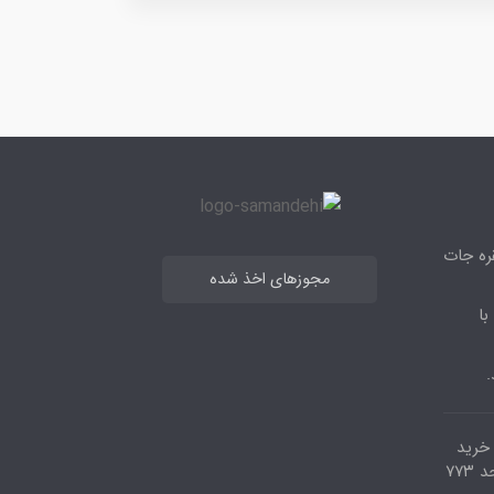
قره جات
مجوزهای اخذ شده
با
.
مرکز خرید