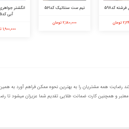
فرشته کد598
نیم ست سنتاتیک کد561
انگشتر جواهری
آبی کد565
 تومان
2,180,000 تومان
1,900,000 تومان
کند رضایت همه مشتریان را به بهترین نحوه ممکن فراهم آورد به همین
 معتبر و همچنین کارت ضمانت طلایی تقدیم شما عزیزان میشود تا رضای