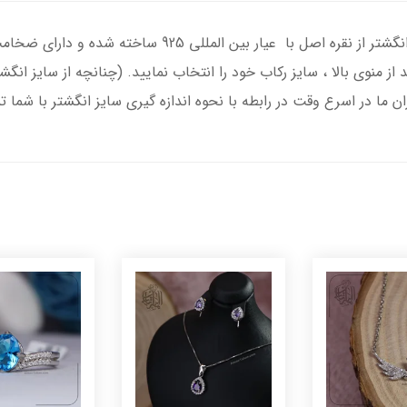
انگشتر نقره مردانه با حدید صینی اصل ، رکاب انگشتر از نقر
د از منوی بالا ، سایز رکاب خود را انتخاب نمایید. (چنانچه از سایز 
ران ما در اسرع وقت در رابطه با نحوه اندازه گیری سایز انگشتر با شما 