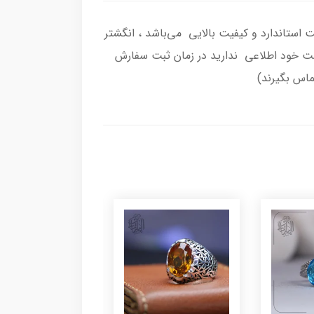
ه اصل با عیار بین المللی 925 ساخته شده و دارای ضخامت استاندارد و کیفیت بالایی می‌باشد ، انگشتر
انگشت خود اطلاعی ندارید در زمان ثبت سفارش
تماس بگیرند)