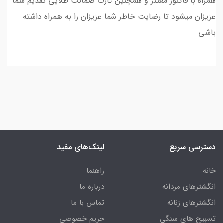
همراه با فاکتور معتبر و همچنین کارت ضمانت طلایی تقدیم شما
عزیزان میشود تا رضایت خاطر شما عزیزان را به همراه داشته
باشی
دسترسی سریع
لینک‌های مفید
خانه
راهنما
انگشترهای مردانه
درباره ما
انگشترهای زنانه
تماس با ما
تسبیح های سنگی
حریم خصوصی