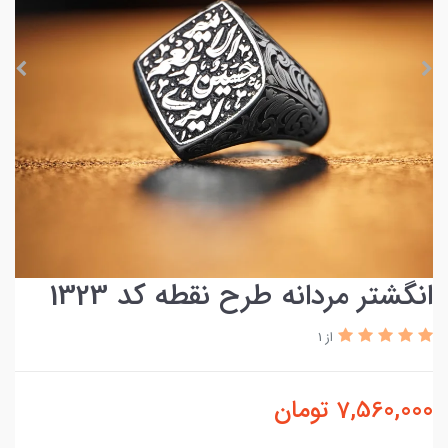
انگشتر مردانه طرح نقطه کد 1323
از 1
7,560,000
تومان