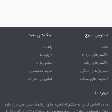
دسترسی سریع
لینک‌های مفید
خانه
راهنما
انگشترهای مردانه
درباره ما
انگشترهای زنانه
تماس با ما
تسبیح های سنگی
حریم خصوصی
دستبند های مردانه
قوانین و مقررات
درباره ما
ما در الماس تابان به پشتوانه تجربه های ارزشمند نسل قبل بازار نقره
جات ، امروزه با تولید و عرضه مستقیم محصولات تلاش میکنیم که با