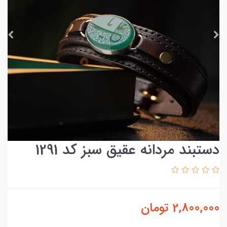
دستبند مردانه عقیق سبز کد 1291
2,800,000
تومان