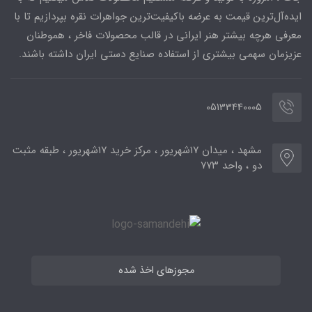
ایده‌آل‌ترین قیمت به عرضه باکیفیت‌ترین جواهرات نقره بپردازیم تا با
معرفی هرچه بیشتر هنر ایرانی در قالب محصولات فاخر ، هموطنان
عزیزمان سهمی بیشتری از استفاده صنایع دستی ایران داشته باشند.
05133440005
مشهد ، میدان ۱۷شهریور ، مرکز خرید ۱۷شهریور ، طبقه مثبت
دو ، واحد ۷۷۳
مجوزهای اخذ شده