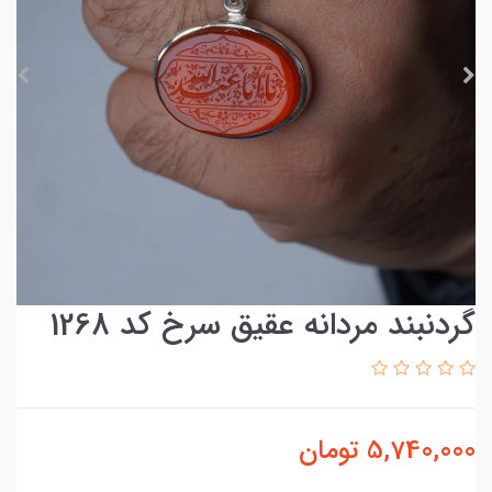
گردنبند مردانه عقیق سرخ کد 1268
5,740,000
تومان