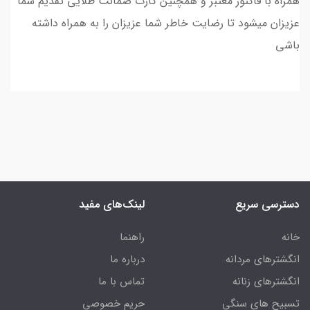
همراه با فاکتور معتبر و همچنین کارت ضمانت طلایی تقدیم شما
عزیزان میشود تا رضایت خاطر شما عزیزان را به همراه داشته
باشی
دسترسی سریع
لینک‌های مفید
خانه
راهنما
انگشترهای مردانه
درباره ما
انگشترهای زنانه
تماس با ما
تسبیح های سنگی
حریم خصوصی