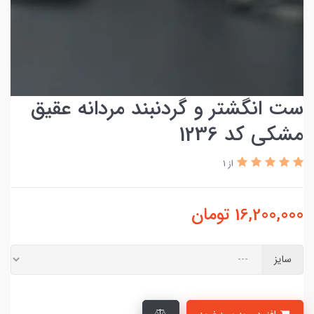
ست انگشتر و‌ گردنبند مردانه عقیق
مشکی کد 1236
از 1
16,200,000
تومان
سایز