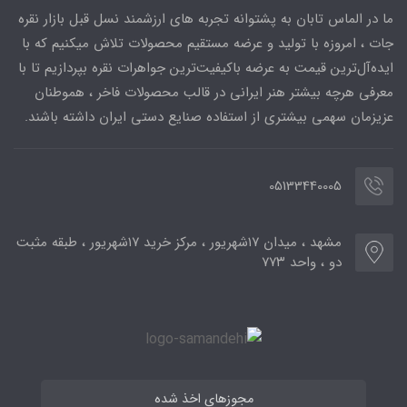
ما در الماس تابان به پشتوانه تجربه های ارزشمند نسل قبل بازار نقره
جات ، امروزه با تولید و عرضه مستقیم محصولات تلاش میکنیم که با
ایده‌آل‌ترین قیمت به عرضه باکیفیت‌ترین جواهرات نقره بپردازیم تا با
معرفی هرچه بیشتر هنر ایرانی در قالب محصولات فاخر ، هموطنان
عزیزمان سهمی بیشتری از استفاده صنایع دستی ایران داشته باشند.
05133440005
مشهد ، میدان ۱۷شهریور ، مرکز خرید ۱۷شهریور ، طبقه مثبت
دو ، واحد ۷۷۳
مجوزهای اخذ شده