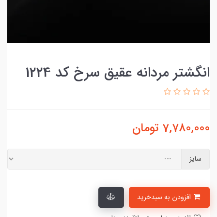
انگشتر مردانه عقیق سرخ کد 1224
7,780,000
تومان
سایز
افزودن به سبدخرید