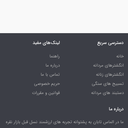
دسترسی سریع
لینک‌های مفید
خانه
راهنما
انگشترهای مردانه
درباره ما
انگشترهای زنانه
تماس با ما
تسبیح های سنگی
حریم خصوصی
دستبند های مردانه
قوانین و مقررات
درباره ما
ما در الماس تابان به پشتوانه تجربه های ارزشمند نسل قبل بازار نقره