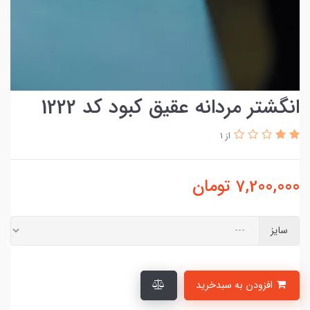
انگشتر مردانه عقیق کبود کد 1222
از 1
7,200,000
تومان
سایز
افزودن به سبدخرید