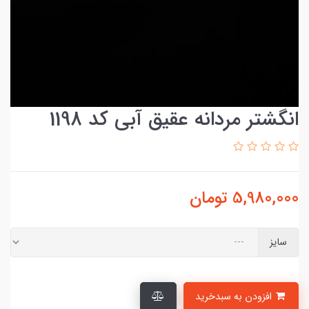
انگشتر مردانه عقیق آبی کد 1198
5,980,000
تومان
سایز
افزودن به سبدخرید