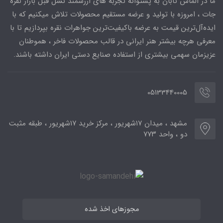
ما در الماس تابان به پشتوانه تجربه های ارزشمند نسل قبل بازار نقره
جات ، امروزه با تولید و عرضه مستقیم محصولات تلاش میکنیم که با
ایده‌آل‌ترین قیمت به عرضه باکیفیت‌ترین جواهرات نقره بپردازیم تا با
معرفی هرچه بیشتر هنر ایرانی در قالب محصولات فاخر ، هموطنان
عزیزمان سهمی بیشتری از استفاده صنایع دستی ایران داشته باشند.
05133440005
مشهد ، میدان ۱۷شهریور ، مرکز خرید ۱۷شهریور ، طبقه مثبت
دو ، واحد ۷۷۳
مجوزهای اخذ شده