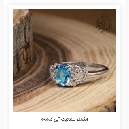
انگشتر سنتاتیک آبی کد585