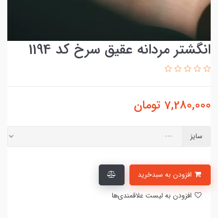
انگشتر مردانه عقیق سرخ کد 1194
7,280,000
تومان
سایز
افزودن به سبدخرید
افزودن به لیست علاقمندی‌ها