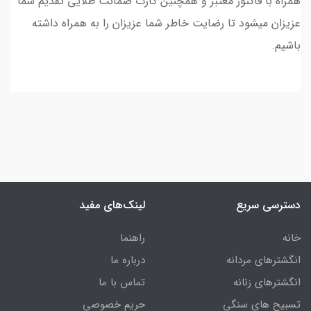
همراه با فاکتور معتبر و همچنین کارت ضمانت طلایی تقدیم شما
عزیزان میشود تا رضایت خاطر شما عزیزان را به همراه داشته
باشیم.
دسترسی سریع
لینک‌های مفید
خانه
راهنما
انگشترهای مردانه
درباره ما
انگشترهای زنانه
تماس با ما
تسبیح های سنگی
حریم خصوصی