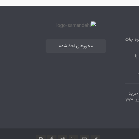
قره جات
مجوزهای اخذ شده
با
.
مرکز خرید