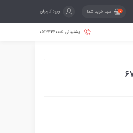
ورود کاربران
سبد خرید شما
0
پشتیبانی 05133440005