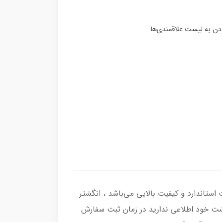
صل با عیار بین المللی 925 ساخته شده و دارای ضخامت استاندارد و کیفیت بالایی می‌باشد ، انگشتر
انگشت خود اطلاعی ندارید در زمان ثبت سفارش