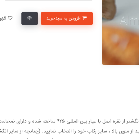
افزودن به سبدخرید
افزودن به لیست علاقمندی‌ها
انگشتر نقره زنانه با سنگ در نجف اصل ، رکاب انگشتر از نقره ا
ید از منوی بالا ، سایز رکاب خود را انتخاب نمایید. (چنانچه از سایز 