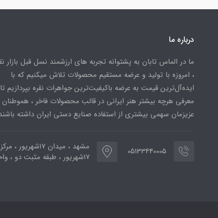
درباره ما
ما در الماس تابان به پشتوانه تجربه های ارزشمند نسل قبل بازار ن
، امروزه با تولید و عرضه مستقیم محصولات تلاش میکنیم که با
ایده‌آل‌ترین قیمت به عرضه باکیفیت‌ترین جواهرات نقره بپردازیم تا 
معرفی هرچه بیشتر هنر ایرانی در قالب محصولات فاخر ، هموطنان
عزیزمان سهمی بیشتری از استفاده صنایع دستی ایران داشته باشند
مشهد ، میدان ۱۷شهریور ، 
05133440005
۱۷شهریور ، طبقه مثبت دو ، واحد ۷۷۳