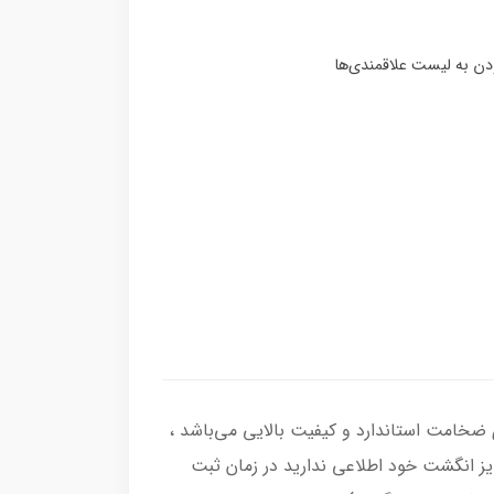
رکاب انگشتر از نقره اصل با عیار بین المللی 925 ساخته شده و دارای ضخامت استاندارد و کیفیت بالایی می‌باشد ،
سایز انگشت خود اطلاعی ندارید در زمان ثبت