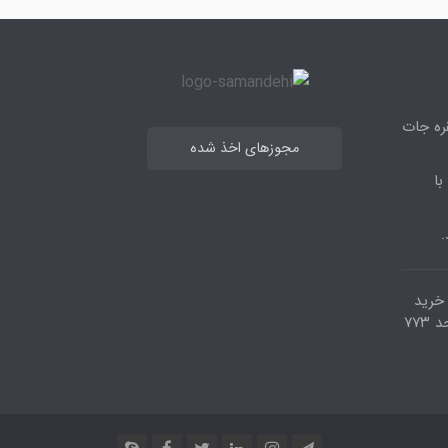
قره جات
مجوزهای اخذ شده
با
.
مرکز خرید