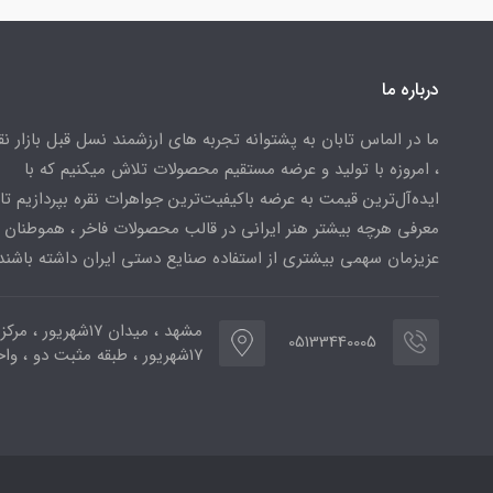
درباره ما
ما در الماس تابان به پشتوانه تجربه های ارزشمند نسل قبل بازار ن
، امروزه با تولید و عرضه مستقیم محصولات تلاش میکنیم که با
ایده‌آل‌ترین قیمت به عرضه باکیفیت‌ترین جواهرات نقره بپردازیم تا 
معرفی هرچه بیشتر هنر ایرانی در قالب محصولات فاخر ، هموطنان
عزیزمان سهمی بیشتری از استفاده صنایع دستی ایران داشته باشند
مشهد ، میدان ۱۷شهریور ، 
05133440005
۱۷شهریور ، طبقه مثبت دو ، واحد ۷۷۳