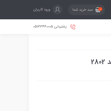
ورود کاربران
سبد خرید شما
0
پشتیبانی 05133440005
28