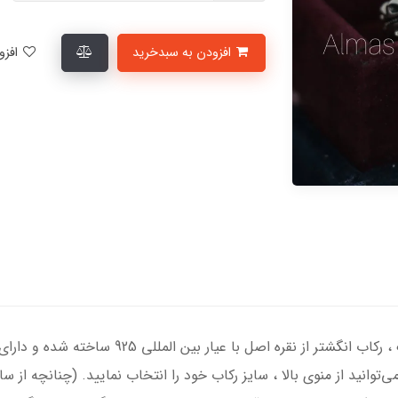
افزودن به سبدخرید
افزودن به لیست علاقمندی‌ها
انگشتر نقره مردانه با سنگ عقیق کبود درجه یک ، 
‌توانید از منوی بالا ، سایز رکاب خود را انتخاب نمایید. (چنانچه از 