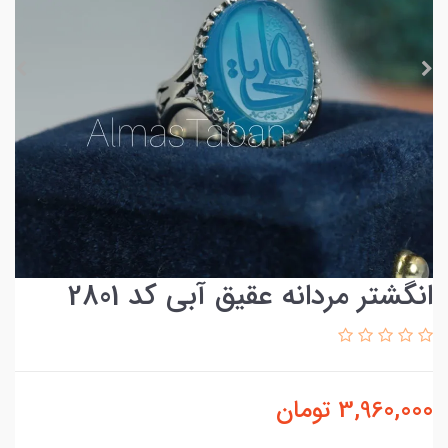
انگشتر مردانه عقیق آبی کد 2801
3,960,000
تومان