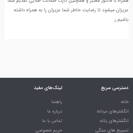
همراه با فاکتور معتبر و همچنین کارت ضمانت طلایی تقدیم شما
عزیزان میشود تا رضایت خاطر شما عزیزان را به همراه داشته
باشیم.ر
دسترسی سریع
لینک‌های مفید
خانه
راهنما
انگشترهای مردانه
درباره ما
انگشترهای زنانه
تماس با ما
تسبیح های سنگی
حریم خصوصی