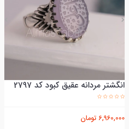
انگشتر مردانه عقیق کبود کد 2797
6,960,000
تومان