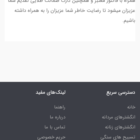
همراه با فاکتور معتبر و همچنین کارت ضمانت طلایی تقدیم شما
عزیزان میشود تا رضایت خاطر شما عزیزان را به همراه داشته
باشیم.
دسترسی سریع
لینک‌های مفید
خانه
راهنما
انگشترهای مردانه
درباره ما
انگشترهای زنانه
تماس با ما
تسبیح های سنگی
حریم خصوصی