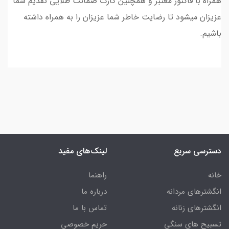
همراه با فاکتور معتبر و همچنین کارت ضمانت طلایی تقدیم شما
عزیزان میشود تا رضایت خاطر شما عزیزان را به همراه داشته
باشیم.
دسترسی سریع
لینک‌های مفید
خانه
راهنما
انگشترهای مردانه
درباره ما
انگشترهای زنانه
تماس با ما
تسبیح های سنگی
حریم خصوصی