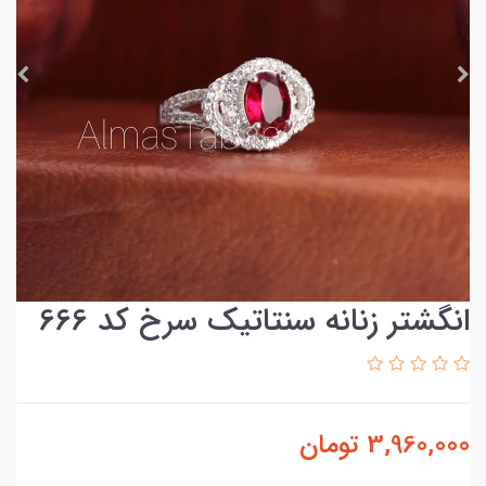
انگشتر زنانه سنتاتیک سرخ کد 666
3,960,000
تومان