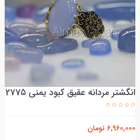
انگشتر مردانه عقیق کبود یمنی 2775
6,960,000
تومان