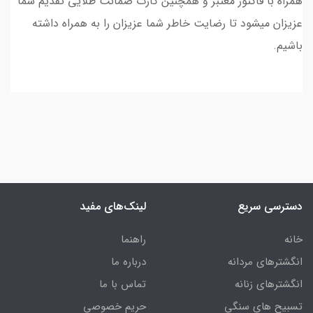
همراه با فاکتور معتبر و همچنین کارت ضمانت طلایی تقدیم شما
عزیزان میشود تا رضایت خاطر شما عزیزان را به همراه داشته
باشیم.
دسترسی سریع
لینک‌های مفید
خانه
راهنما
انگشترهای مردانه
درباره ما
انگشترهای زنانه
تماس با ما
تسبیح های سنگی
حریم خصوصی