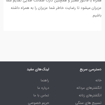
همراه با فاکتور معتبر و همچنین کارت ضمانت طلایی تقدیم شما
عزیزان میشود تا رضایت خاطر شما عزیزان را به همراه داشته
باشیم.
دسترسی سریع
لینک‌های مفید
خانه
راهنما
انگشترهای مردانه
درباره ما
انگشترهای زنانه
تماس با ما
تسبیح های سنگی
حریم خصوصی