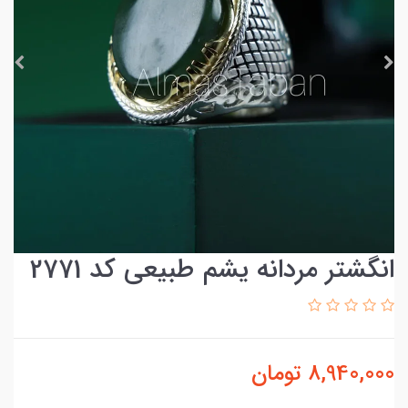
انگشتر مردانه یشم طبیعی کد 2771
8,940,000
تومان