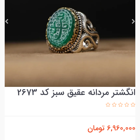
انگشتر مردانه عقیق سبز کد 2673
6,960,000
تومان