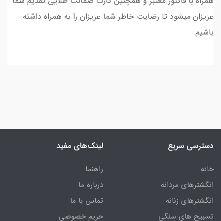
همراه با فاکتور معتبر و همچنین کارت ضمانت طلایی تقدیم شما
عزیزان میشود تا رضایت خاطر شما عزیزان را به همراه داشته
باشیم.
دسترسی سریع
لینک‌های مفید
خانه
راهنما
انگشترهای مردانه
درباره ما
انگشترهای زنانه
تماس با ما
تسبیح های سنگی
حریم خصوصی