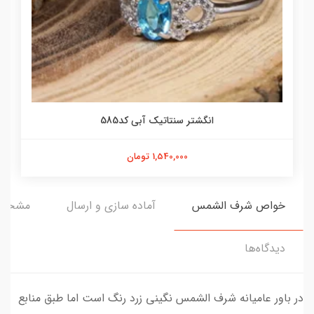
انگشتر سنتاتیک آبی کد585
1,540,000 تومان
خواص شرف الشمس
آماده سازی و ارسال
مشخص
دیدگاه‌ها
در باور عامیانه شرف الشمس نگینی زرد رنگ است اما طبق منابع