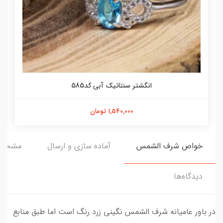
انگشتر سنتاتیک آبی کد585
1,540,000 تومان
خواص شرف الشمس
آماده سازی و ارسال
مشخص
دیدگاه‌ها
در باور عامیانه شرف الشمس نگینی زرد رنگ است اما طبق منابع