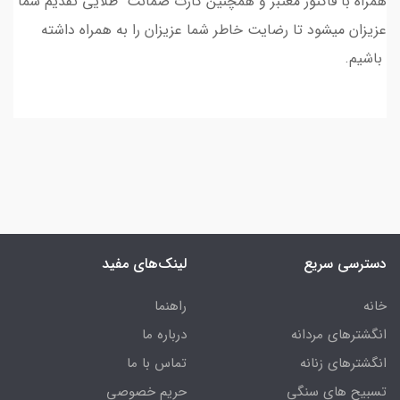
همراه با فاکتور معتبر و همچنین کارت ضمانت طلایی تقدیم شما
عزیزان میشود تا رضایت خاطر شما عزیزان را به همراه داشته
باشیم.
دسترسی سریع
لینک‌های مفید
خانه
راهنما
انگشترهای مردانه
درباره ما
انگشترهای زنانه
تماس با ما
تسبیح های سنگی
حریم خصوصی